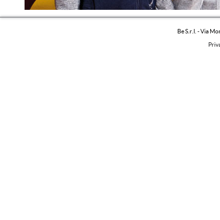
Be S.r.l. - Via M
Priv