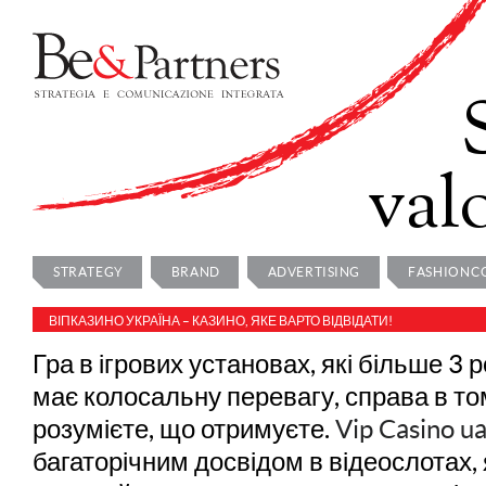
val
STRATEGY
BRAND
ADVERTISING
FASHION 
ВІПКАЗИНО УКРАЇНА – КАЗИНО, ЯКЕ ВАРТО ВІДВІДАТИ!
Гра в ігрових установах, які більше 3 р
має колосальну перевагу, справа в то
розумієте, що отримуєте.
Vip Casino u
багаторічним досвідом в відеослотах,