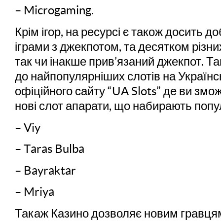
– Microgaming.
Крім ігор, на ресурсі є також досить д
іграми з джекпотом, та десятком різних
так чи інакше прив’язаний джекпот. Т
до найпопулярніших слотів на Українськ
офіційного сайту “UA Slots” де ви змо
нові слот апарати, що набирають популя
– Viy
– Taras Bulba
– Bayraktar
– Mriya
Такаж Казино дозволяє новим гравця