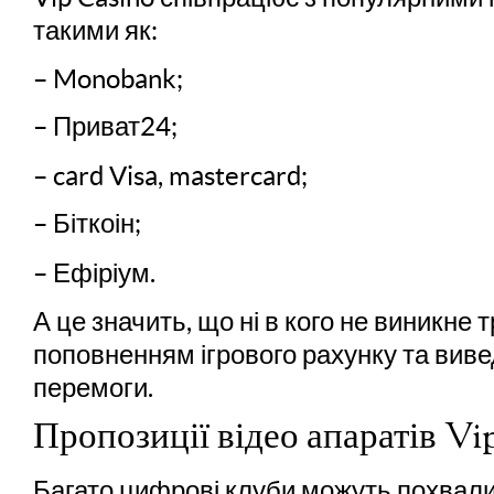
такими як:
– Monobank;
– Приват24;
– card Visa, mastercard;
– Біткоін;
– Ефіріум.
А це значить, що ні в кого не виникне 
поповненням ігрового рахунку та виве
перемоги.
Пропозиції відео апаратів V
Багато цифрові клуби можуть похвал