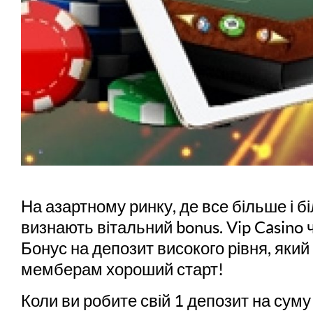
На азартному ринку, де все більше і 
визнають вітальний bonus. Vip Casino 
Бонус на депозит високого рівня, яки
мемберам хороший старт!
Коли ви робите свій 1 депозит на сум