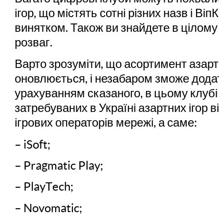
ігор, що містять сотні різних назв і Ві
винятком. Також ви знайдете в цілому 
розваг.
Варто зрозуміти, що асортимент азарт
оновлюється, і незабаром зможе додат
урахуванням сказаного, в цьому клубі 
затребуваних в Україні азартних ігор в
ігрових операторів мережі, а саме:
– iSoft;
– Pragmatic Play;
– PlayTech;
– Novomatic;